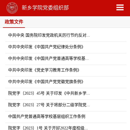
新乡学院党委组织部
政策文件
中共中央 国务院印发党政机关厉行节约反对...
中共中央印发《中国共产党纪律处分条例》
中共中央印发《中国共产党普通高等学校基...
中共中央印发《党史学习教育工作条例》
中共中央印发《中国共产党党徽党旗条例》
院党字〔2023〕45号 关于印发《中共新乡学...
院党字〔2023〕27号 关于将部分二级学院党...
中国共产党普通高等学校基层组织工作条例
院党字〔2023〕1号 关于开好2022年度校级...